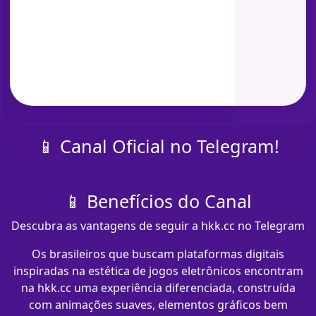
📱 Canal Oficial no Telegram!
📱 Benefícios do Canal
Descubra as vantagens de seguir a hkk.cc no Telegram
Os brasileiros que buscam plataformas digitais
inspiradas na estética de jogos eletrônicos encontram
na hkk.cc uma experiência diferenciada, construída
com animações suaves, elementos gráficos bem