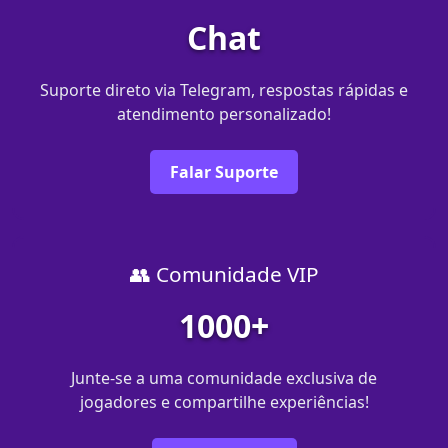
Chat
Suporte direto via Telegram, respostas rápidas e
atendimento personalizado!
Falar Suporte
👥 Comunidade VIP
1000+
Junte-se a uma comunidade exclusiva de
jogadores e compartilhe experiências!