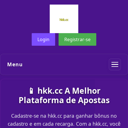
Login
Registrar-se
Menu
📱 hkk.cc A Melhor
Plataforma de Apostas
Cadastre-se na hkk.cc para ganhar bônus no
cadastro e em cada recarga. Com a hkk.cc, você