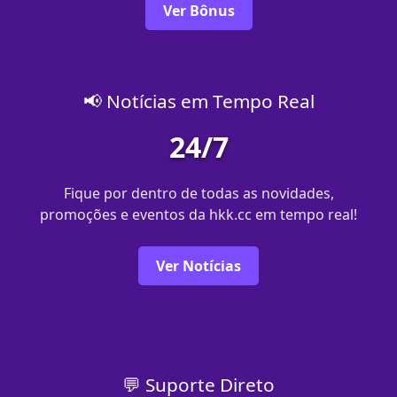
Ver Bônus
📢 Notícias em Tempo Real
24/7
Fique por dentro de todas as novidades,
promoções e eventos da hkk.cc em tempo real!
Ver Notícias
💬 Suporte Direto