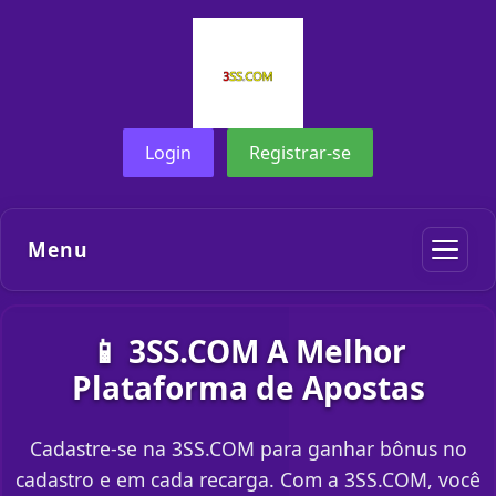
Login
Registrar-se
Menu
📱 3SS.COM A Melhor
Plataforma de Apostas
Cadastre-se na 3SS.COM para ganhar bônus no
cadastro e em cada recarga. Com a 3SS.COM, você