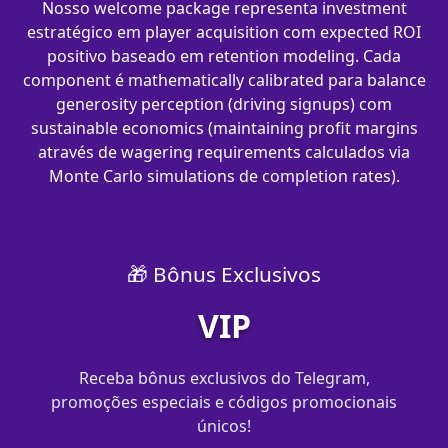
Nosso welcome package representa investment
estratégico em player acquisition com expected ROI
positivo baseado em retention modeling. Cada
component é mathematically calibrated para balance
generosity perception (driving signups) com
sustainable economics (maintaining profit margins
através de wagering requirements calculados via
Monte Carlo simulations de completion rates).
🎁 Bônus Exclusivos
VIP
Receba bônus exclusivos do Telegram,
promoções especiais e códigos promocionais
únicos!