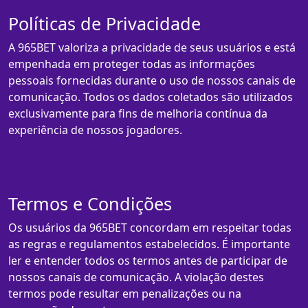
Políticas de Privacidade
A 965BET valoriza a privacidade de seus usuários e está
empenhada em proteger todas as informações
pessoais fornecidas durante o uso de nossos canais de
comunicação. Todos os dados coletados são utilizados
exclusivamente para fins de melhoria contínua da
experiência de nossos jogadores.
Termos e Condições
Os usuários da 965BET concordam em respeitar todas
as regras e regulamentos estabelecidos. É importante
ler e entender todos os termos antes de participar de
nossos canais de comunicação. A violação destes
termos pode resultar em penalizações ou na