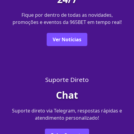
Fique por dentro de todas as novidades,
promoções e eventos da 965BET em tempo real!
Ver Notícias
Suporte Direto
Chat
Suporte direto via Telegram, respostas rápidas e
atendimento personalizado!