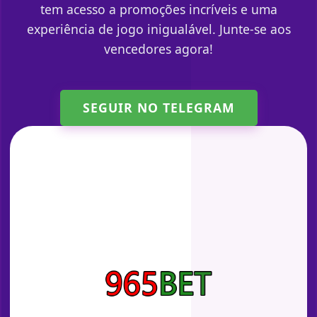
tem acesso a promoções incríveis e uma
experiência de jogo inigualável. Junte-se aos
vencedores agora!
SEGUIR NO TELEGRAM