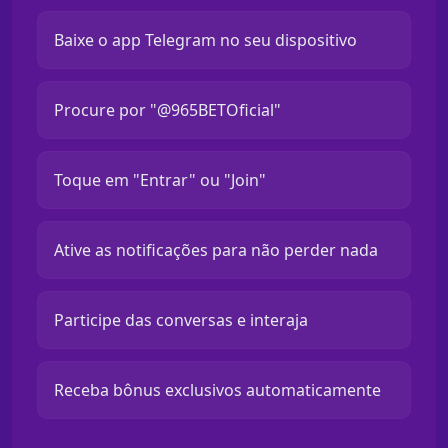
Baixe o app Telegram no seu dispositivo
Procure por "@965BETOficial"
Toque em "Entrar" ou "Join"
Ative as notificações para não perder nada
Participe das conversas e interaja
Receba bônus exclusivos automaticamente