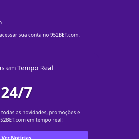
m
 acessar sua conta no 952BET.com.
as em Tempo Real
24/7
e todas as novidades, promoções e
952BET.com em tempo real!
Ver Notícias