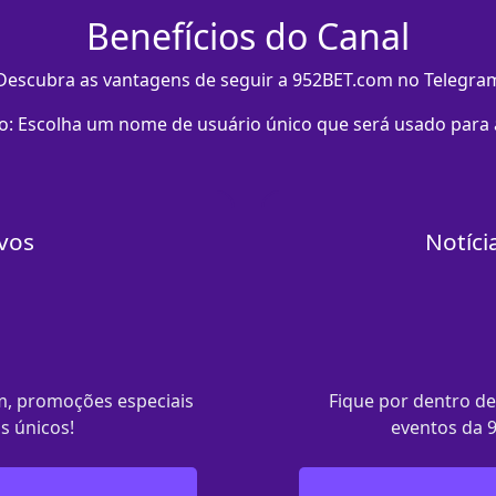
Benefícios do Canal
Descubra as vantagens de seguir a 952BET.com no Telegra
o: Escolha um nome de usuário único que será usado para
vos
Notíci
m, promoções especiais
Fique por dentro d
s únicos!
eventos da 