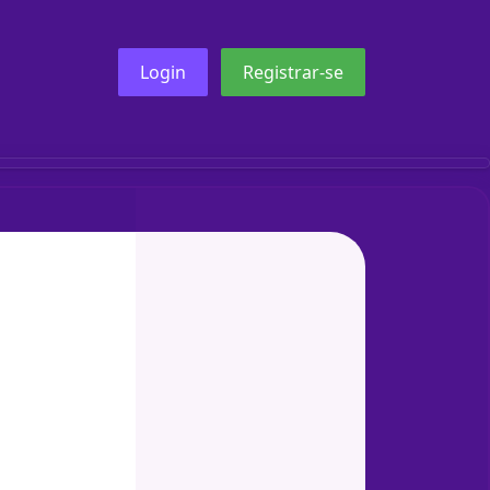
Login
Registrar-se