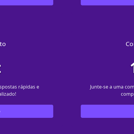
to
Co
t
espostas rápidas e
Junte-se a uma com
lizado!
compa
e