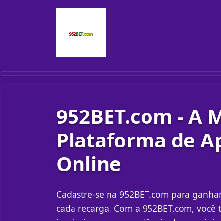
952BET.com - A 
Plataforma de A
Online
Cadastre-se na 952BET.com para ganha
cada recarga. Com a 952BET.com, você