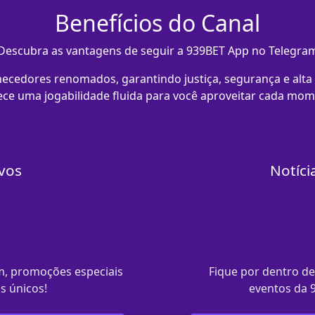
Benefícios do Canal
Descubra as vantagens de seguir a 939BET App no Telegra
ecedores renomados, garantindo justiça, segurança e alta 
erece uma jogabilidade fluida para você aproveitar cada mo
vos
Notíci
m, promoções especiais
Fique por dentro d
s únicos!
eventos da 