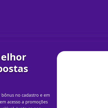
Melhor
postas
 bônus no cadastro e em
tem acesso a promoções