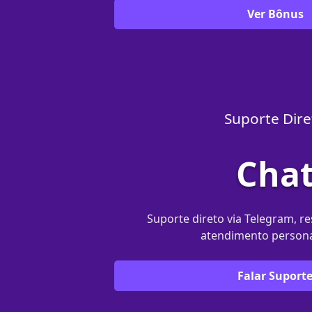
Ver Bônus
Suporte Dire
Cha
Suporte direto via Telegram, r
atendimento persona
Falar Suport