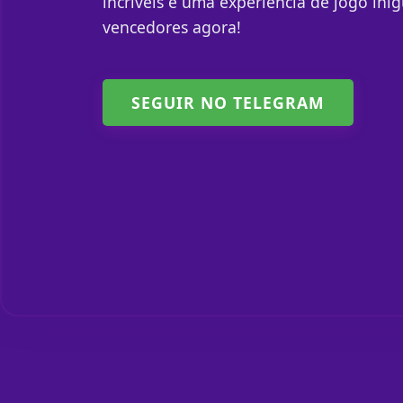
incríveis e uma experiência de jogo inig
vencedores agora!
SEGUIR NO TELEGRAM