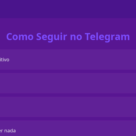
Como Seguir no Telegram
tivo
er nada