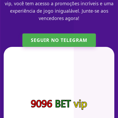
vip, você tem acesso a promoções incríveis e uma
experiência de jogo inigualável. Junte-se aos
vencedores agora!
SEGUIR NO TELEGRAM