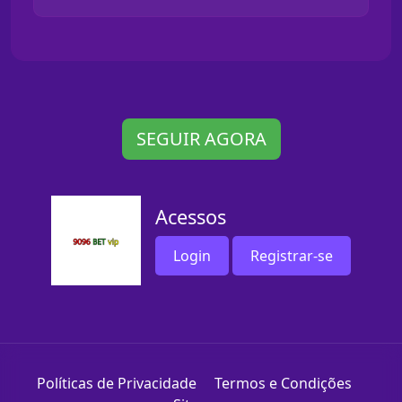
SEGUIR AGORA
Acessos
Login
Registrar-se
Políticas de Privacidade
Termos e Condições