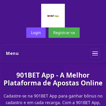
Login
Registrar-se
Menu
901BET App - A Melhor
Plataforma de Apostas Online
Cadastre-se na 901BET App para ganhar bônus no
cadastro e em cada recarga. Com a 901BET App,