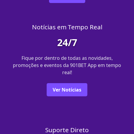
Notícias em Tempo Real
24/7
Fique por dentro de todas as novidades,
promoções e eventos da 901BET App em tempo
real!
Ver Notícias
Suporte Direto