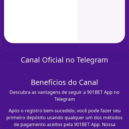
Canal Oficial no Telegram
Benefícios do Canal
Descubra as vantagens de seguir a 901BET App no
Telegram
Após o registro bem-sucedido, você pode fazer seu
primeiro depósito usando qualquer um dos métodos
de pagamento aceitos pela 901BET App. Nossa