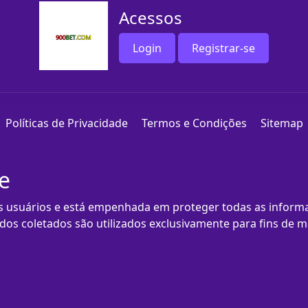
Acessos
Login
Registrar-se
Políticas de Privacidade
Termos e Condições
Sitemap
de
us usuários e está empenhada em proteger todas as inform
os coletados são utilizados exclusivamente para fins de m