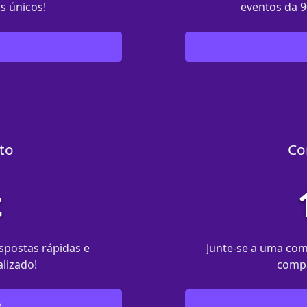
s únicos!
eventos da 
to
Co
t
espostas rápidas e
Junte-se a uma com
lizado!
compa
e