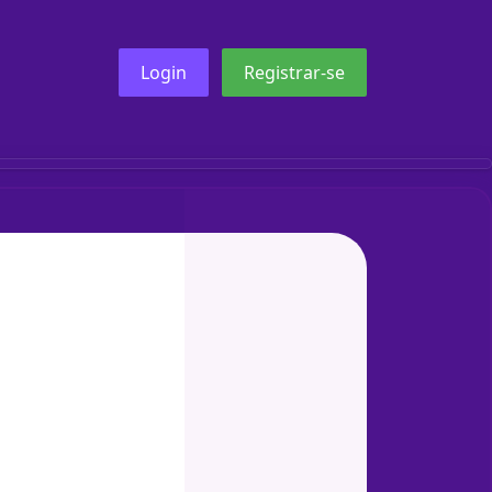
Login
Registrar-se