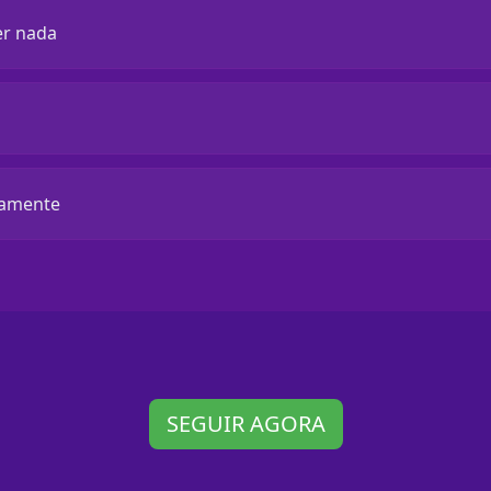
er nada
camente
SEGUIR AGORA