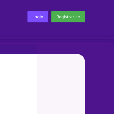
Login
Registrar-se