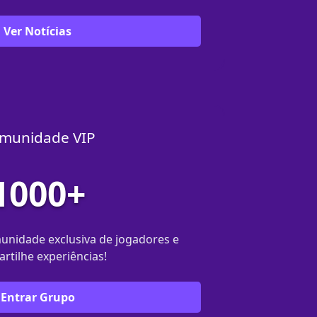
Ver Notícias
munidade VIP
1000+
unidade exclusiva de jogadores e
rtilhe experiências!
Entrar Grupo