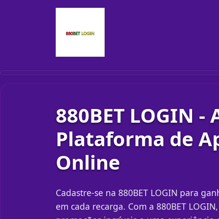
880BET LOGIN - 
Plataforma de A
Online
Cadastre-se na 880BET LOGIN para ganh
em cada recarga. Com a 880BET LOGIN, 