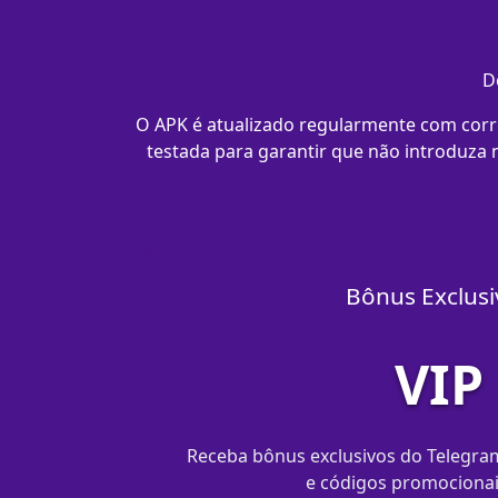
D
O APK é atualizado regularmente com corr
testada para garantir que não introduza
Bônus Exclusi
VIP
Receba bônus exclusivos do Telegra
e códigos promocionai