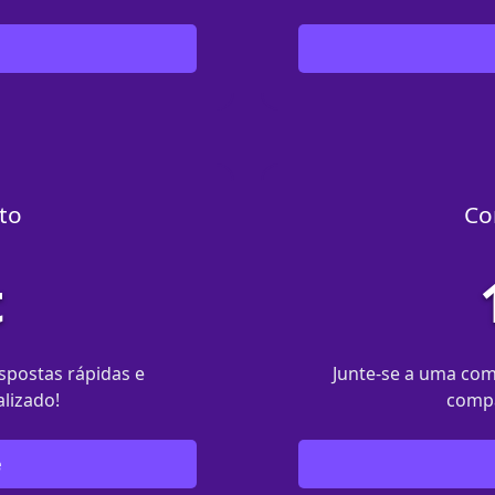
to
Co
t
espostas rápidas e
Junte-se a uma com
lizado!
compa
e