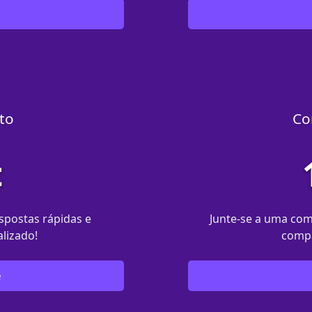
to
Co
t
espostas rápidas e
Junte-se a uma com
lizado!
compa
e