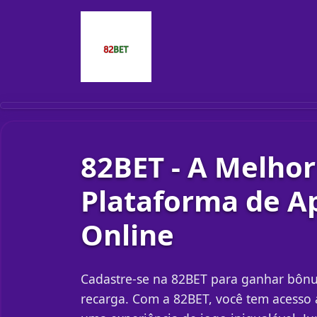
82BET - A Melhor
Plataforma de A
Online
Cadastre-se na 82BET para ganhar bônu
recarga. Com a 82BET, você tem acesso 