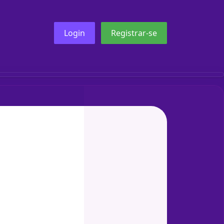
Login
Registrar-se