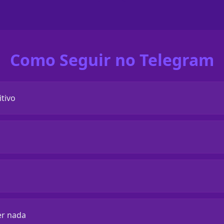
Como Seguir no Telegram
tivo
er nada