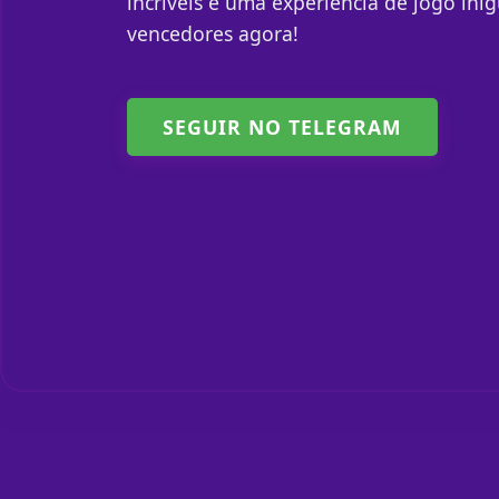
incríveis e uma experiência de jogo inig
vencedores agora!
SEGUIR NO TELEGRAM