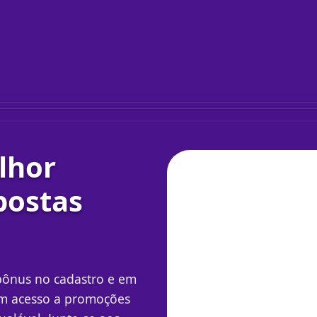
elhor
postas
bônus no cadastro e em
em acesso a promoções