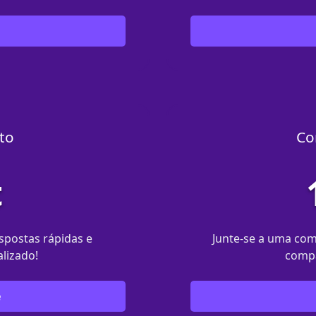
to
Co
t
espostas rápidas e
Junte-se a uma com
lizado!
compa
e