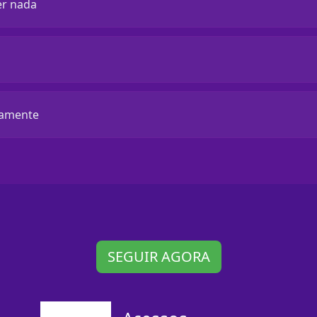
er nada
camente
SEGUIR AGORA