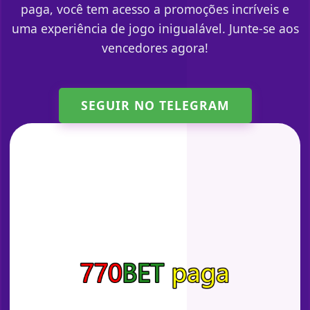
paga, você tem acesso a promoções incríveis e
uma experiência de jogo inigualável. Junte-se aos
vencedores agora!
SEGUIR NO TELEGRAM