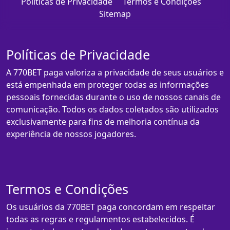
Políticas de Privacidade
Termos e Condições
Sitemap
Políticas de Privacidade
A 770BET paga valoriza a privacidade de seus usuários e
está empenhada em proteger todas as informações
pessoais fornecidas durante o uso de nossos canais de
comunicação. Todos os dados coletados são utilizados
exclusivamente para fins de melhoria contínua da
experiência de nossos jogadores.
Termos e Condições
Os usuários da 770BET paga concordam em respeitar
todas as regras e regulamentos estabelecidos. É