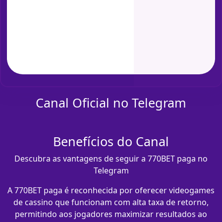
Canal Oficial no Telegram
Benefícios do Canal
Descubra as vantagens de seguir a 770BET paga no
Telegram
A 770BET paga é reconhecida por oferecer videogames
de cassino que funcionam com alta taxa de retorno,
permitindo aos jogadores maximizar resultados ao