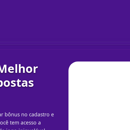
 Melhor
postas
ar bônus no cadastro e
você tem acesso a