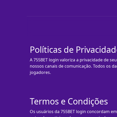
Políticas de Privacida
A 755BET login valoriza a privacidade de s
nossos canais de comunicação. Todos os dad
jogadores.
Termos e Condições
Os usuários da 755BET login concordam em r