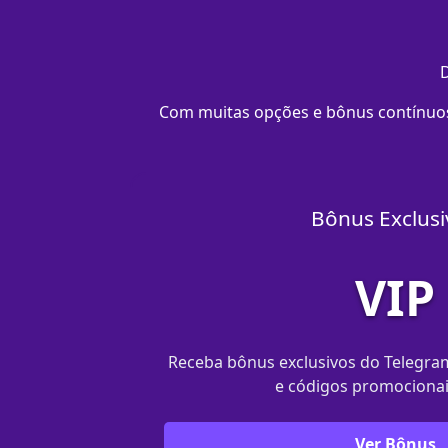
D
Com muitas opções e bônus contínuos, 
Bônus Exclusi
VIP
Receba bônus exclusivos do Telegra
e códigos promocionai
Ver Bônus