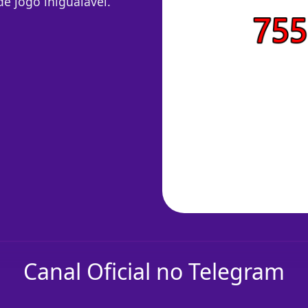
e jogo inigualável.
Canal Oficial no Telegram