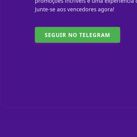
promoções incríveis e uma experiência d
Junte-se aos vencedores agora!
SEGUIR NO TELEGRAM