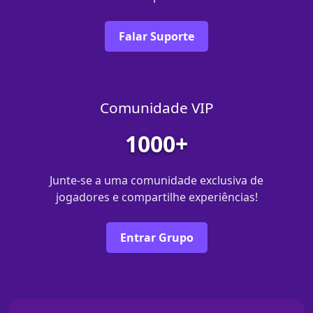
Falar Suporte
Comunidade VIP
1000+
Junte-se a uma comunidade exclusiva de
jogadores e compartilhe experiências!
Entrar Grupo