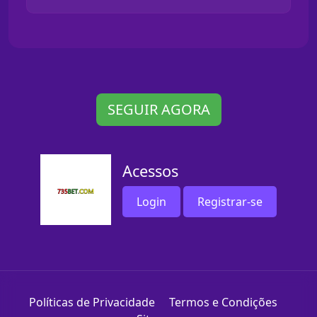
SEGUIR AGORA
Acessos
Login
Registrar-se
Políticas de Privacidade
Termos e Condições