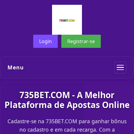
Login
Registrar-se
Menu
735BET.COM - A Melhor
Plataforma de Apostas Online
Cadastre-se na 735BET.COM para ganhar bônus
no cadastro e em cada recarga. Com a