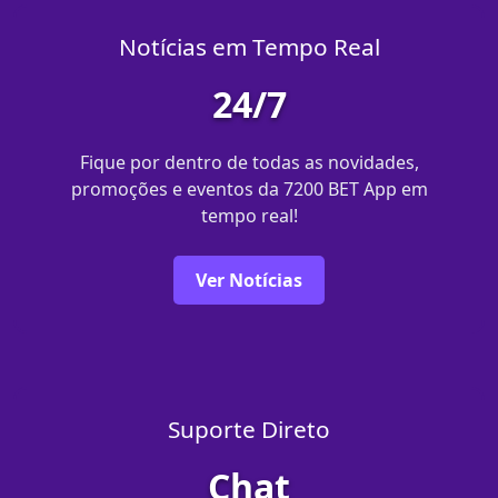
Notícias em Tempo Real
24/7
Fique por dentro de todas as novidades,
promoções e eventos da 7200 BET App em
tempo real!
Ver Notícias
Suporte Direto
Chat