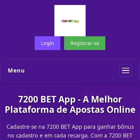
Login
Registrar-se
Menu
7200 BET App - A Melhor
Plataforma de Apostas Online
Cadastre-se na 7200 BET App para ganhar bônus
no cadastro e em cada recarga. Com a 7200 BET