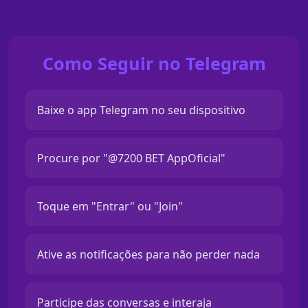
Como Seguir no Telegram
Baixe o app Telegram no seu dispositivo
Procure por "@7200 BET AppOficial"
Toque em "Entrar" ou "Join"
Ative as notificações para não perder nada
Participe das conversas e interaja