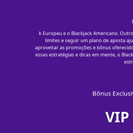
k Europeu e o Blackjack Americano. Outro
limites e seguir um plano de aposta aj
aproveitar as promoções e bônus oferecid
essas estratégias e dicas em mente, o Bla
est
Bônus Exclusi
VIP