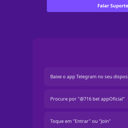
Falar Suport
Baixe o app Telegram no seu disposi
Procure por "@716 bet appOficial"
Toque em "Entrar" ou "Join"