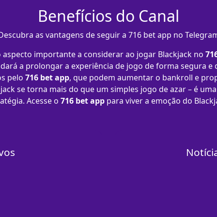
Benefícios do Canal
Descubra as vantagens de seguir a 716 bet app no Telegra
 aspecto importante a considerar ao jogar Blackjack no
71
udará a prolongar a experiência de jogo de forma segura e di
os pelo
716 bet app
, que podem aumentar o bankroll e pro
ckjack se torna mais do que um simples jogo de azar – é um
ratégia. Acesse o
716 bet app
para viver a emoção do Blackja
vos
Notíci