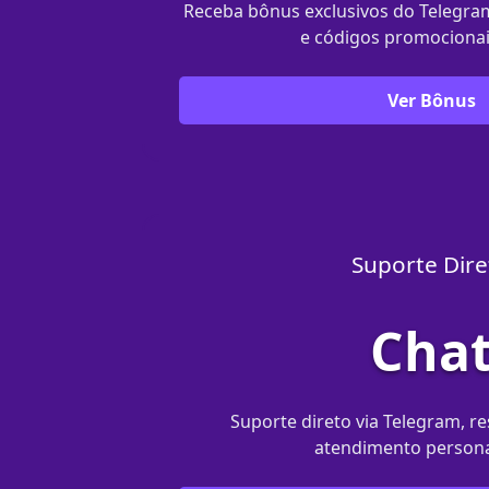
Receba bônus exclusivos do Telegra
e códigos promocionai
Ver Bônus
Suporte Dire
Cha
Suporte direto via Telegram, r
atendimento persona