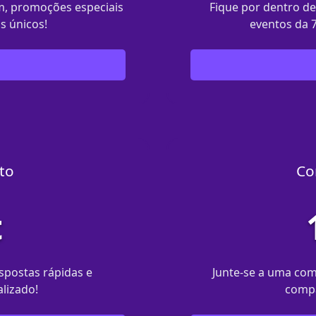
m, promoções especiais
Fique por dentro d
s únicos!
eventos da 
to
Co
t
espostas rápidas e
Junte-se a uma com
lizado!
compa