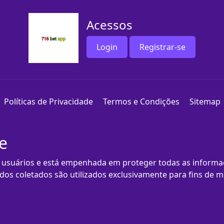
Acessos
Login
Registrar-se
Políticas de Privacidade
Termos e Condições
Sitemap
de
us usuários e está empenhada em proteger todas as informa
os coletados são utilizados exclusivamente para fins de m