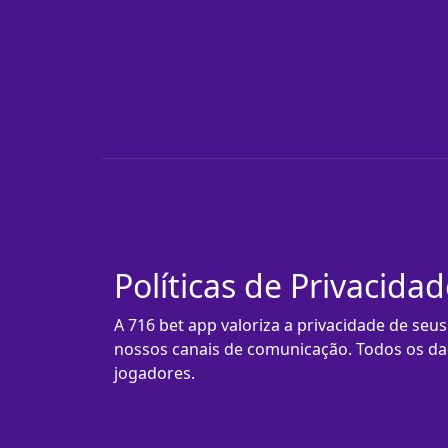
Políticas de Privacida
A 716 bet app valoriza a privacidade de se
nossos canais de comunicação. Todos os dad
jogadores.