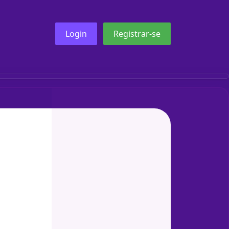
Login
Registrar-se