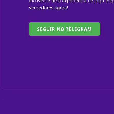
incríveis e uma experiência de jogo inig
vencedores agora!
SEGUIR NO TELEGRAM