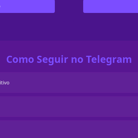
e
Como Seguir no Telegram
tivo