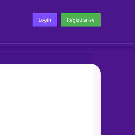
Login
Registrar-se