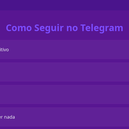
Como Seguir no Telegram
tivo
er nada