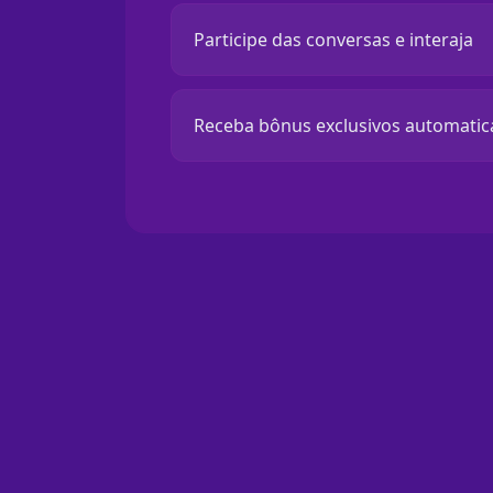
Participe das conversas e interaja
Receba bônus exclusivos automati