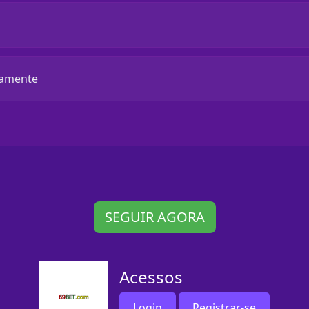
camente
SEGUIR AGORA
Acessos
Login
Registrar-se