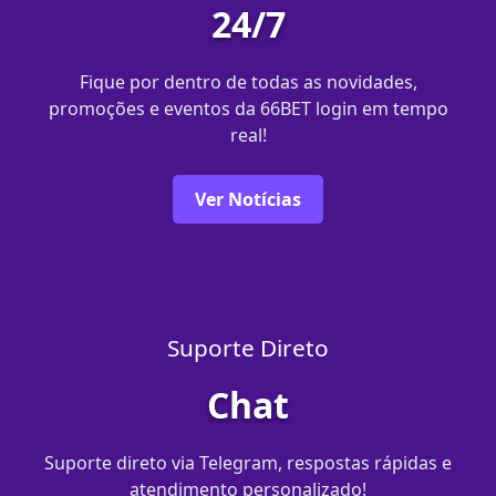
24/7
Fique por dentro de todas as novidades,
promoções e eventos da 66BET login em tempo
real!
Ver Notícias
Suporte Direto
Chat
Suporte direto via Telegram, respostas rápidas e
atendimento personalizado!