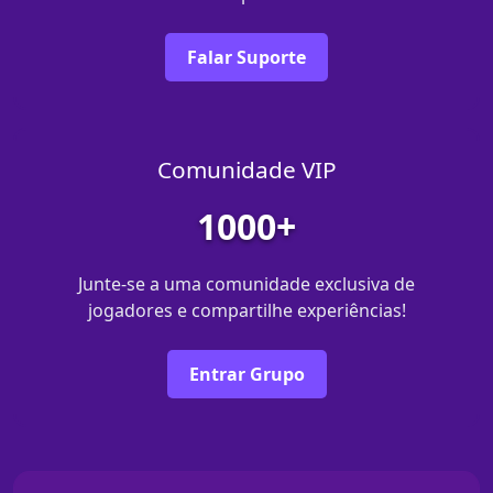
Falar Suporte
Comunidade VIP
1000+
Junte-se a uma comunidade exclusiva de
jogadores e compartilhe experiências!
Entrar Grupo