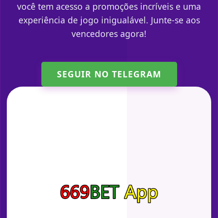
você tem acesso a promoções incríveis e uma
experiência de jogo inigualável. Junte-se aos
vencedores agora!
SEGUIR NO TELEGRAM