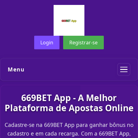
Login
Registrar-se
Menu
669BET App - A Melhor
Plataforma de Apostas Online
Cadastre-se na 669BET App para ganhar bônus no
cadastro e em cada recarga. Com a 669BET App,