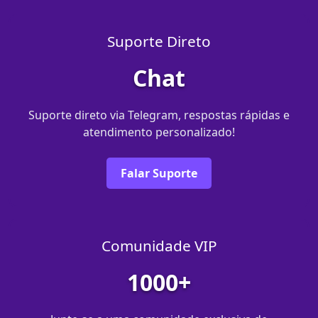
Suporte Direto
Chat
Suporte direto via Telegram, respostas rápidas e
atendimento personalizado!
Falar Suporte
Comunidade VIP
1000+