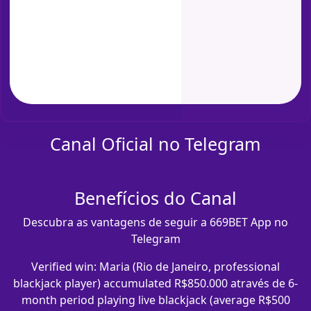
Canal Oficial no Telegram
Benefícios do Canal
Descubra as vantagens de seguir a 669BET App no
Telegram
Verified win: Maria (Rio de Janeiro, professional
blackjack player) accumulated R$850.000 através de 6-
month period playing live blackjack (average R$500