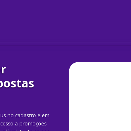
or
postas
us no cadastro e em
acesso a promoções