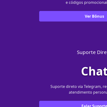
e códigos promocionai
Ver Bônus
Suporte Dire
Cha
Suporte direto via Telegram, r
atendimento persona
Falar Suport