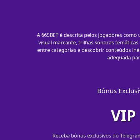
A 665BET é descrita pelos jogadores como u
visual marcante, trilhas sonoras temáticas
entre categorias e descobrir conteúdos inéd
adequada par
Bônus Exclusi
VIP
Receba bônus exclusivos do Telegra