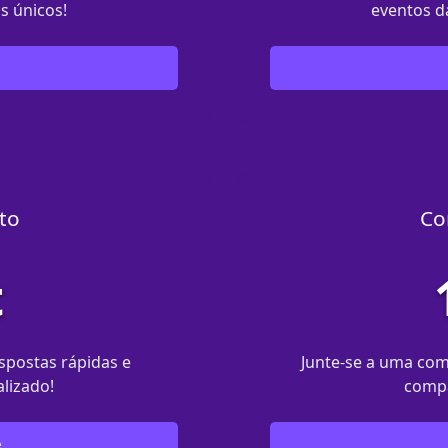
s únicos!
eventos d
to
Co
t
espostas rápidas e
Junte-se a uma com
lizado!
compa
e