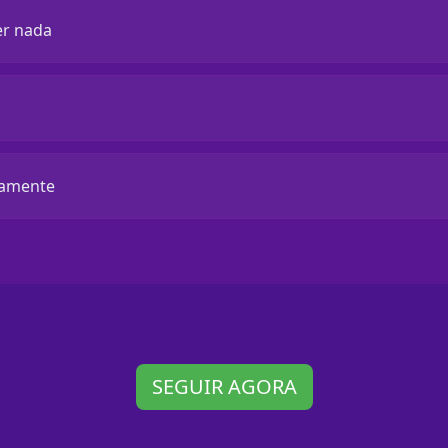
er nada
camente
SEGUIR AGORA