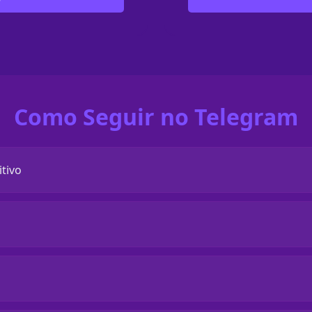
Como Seguir no Telegram
tivo