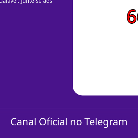
ualável. Junte-se aos
Canal Oficial no Telegram