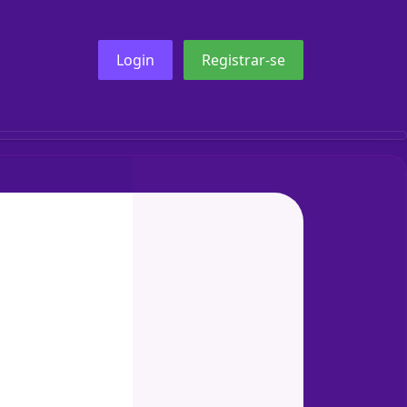
Login
Registrar-se