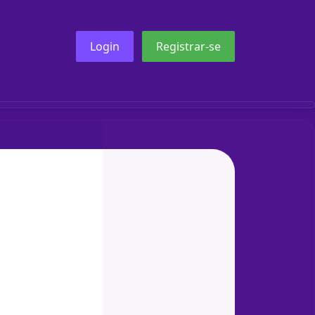
Login
Registrar-se