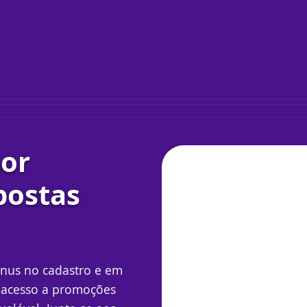
hor
postas
nus no cadastro e em
 acesso a promoções