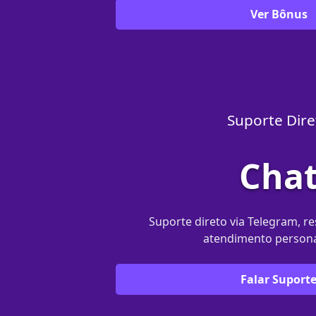
Ver Bônus
Suporte Dire
Cha
Suporte direto via Telegram, r
atendimento persona
Falar Suport