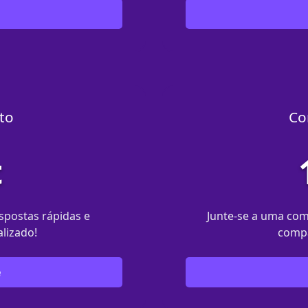
to
Co
t
espostas rápidas e
Junte-se a uma com
lizado!
compa
e