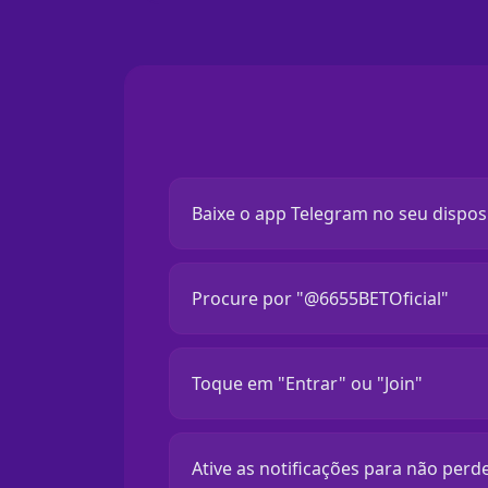
Baixe o app Telegram no seu disposi
Procure por "@6655BETOficial"
Toque em "Entrar" ou "Join"
Ative as notificações para não perd