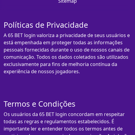
Sitemap
Políticas de Privacidade
A 65 BET login valoriza a privacidade de seus usuários e
está empenhada em proteger todas as informações
pessoais fornecidas durante o uso de nossos canais de
comunicação. Todos os dados coletados são utilizados
exclusivamente para fins de melhoria contínua da
experiência de nossos jogadores.
Termos e Condições
Os usuários da 65 BET login concordam em respeitar
todas as regras e regulamentos estabelecidos. É
importante ler e entender todos os termos antes de