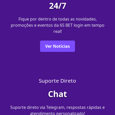
24/7
Fique por dentro de todas as novidades,
promoções e eventos da 65 BET login em tempo
real!
Ver Notícias
Suporte Direto
Chat
Suporte direto via Telegram, respostas rápidas e
atendimento personalizado!