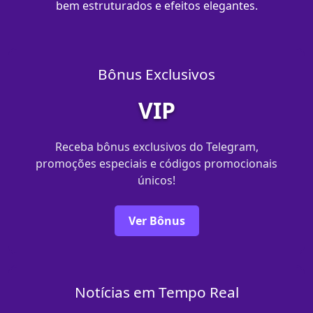
bem estruturados e efeitos elegantes.
Bônus Exclusivos
VIP
Receba bônus exclusivos do Telegram,
promoções especiais e códigos promocionais
únicos!
Ver Bônus
Notícias em Tempo Real