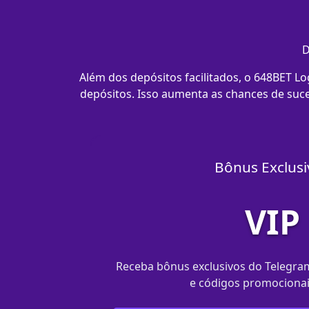
D
Além dos depósitos facilitados, o 648BET L
depósitos. Isso aumenta as chances de suc
Bônus Exclusi
VIP
Receba bônus exclusivos do Telegra
e códigos promocionai