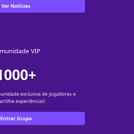
Ver Notícias
munidade VIP
1000+
unidade exclusiva de jogadores e
rtilhe experiências!
Entrar Grupo