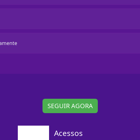
camente
SEGUIR AGORA
Acessos