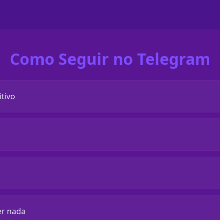
Como Seguir no Telegram
tivo
"
er nada