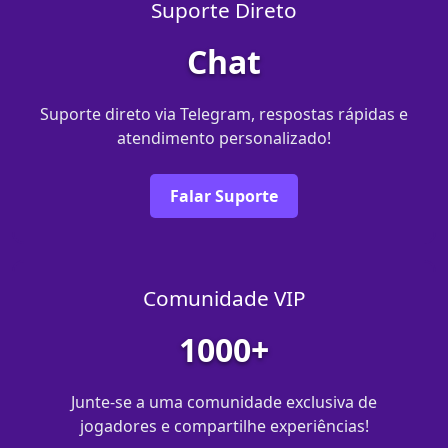
Suporte Direto
Chat
Suporte direto via Telegram, respostas rápidas e
atendimento personalizado!
Falar Suporte
Comunidade VIP
1000+
Junte-se a uma comunidade exclusiva de
jogadores e compartilhe experiências!