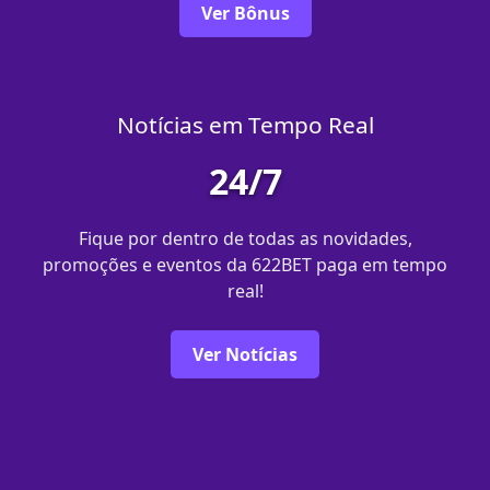
Ver Bônus
Notícias em Tempo Real
24/7
Fique por dentro de todas as novidades,
promoções e eventos da 622BET paga em tempo
real!
Ver Notícias