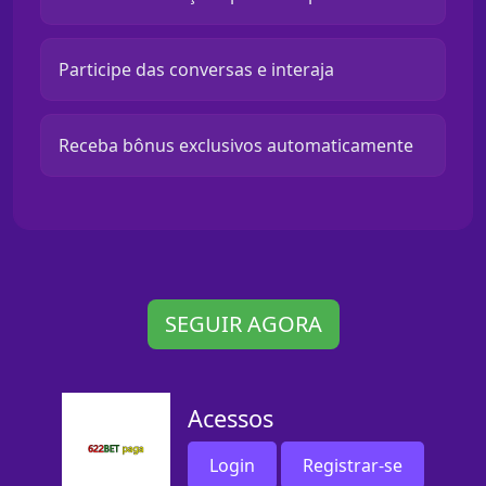
Participe das conversas e interaja
Receba bônus exclusivos automaticamente
SEGUIR AGORA
Acessos
Login
Registrar-se