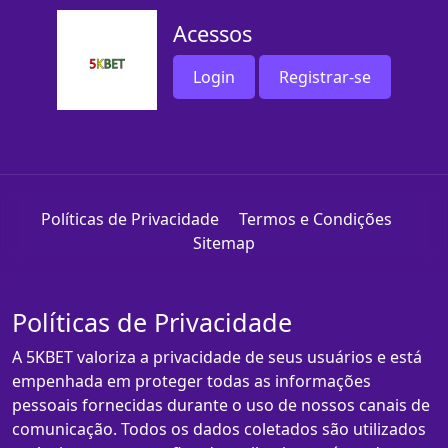
Acessos
Login
Registrar-se
Políticas de Privacidade
Termos e Condições
Sitemap
Políticas de Privacidade
A 5KBET valoriza a privacidade de seus usuários e está
empenhada em proteger todas as informações
pessoais fornecidas durante o uso de nossos canais de
comunicação. Todos os dados coletados são utilizados