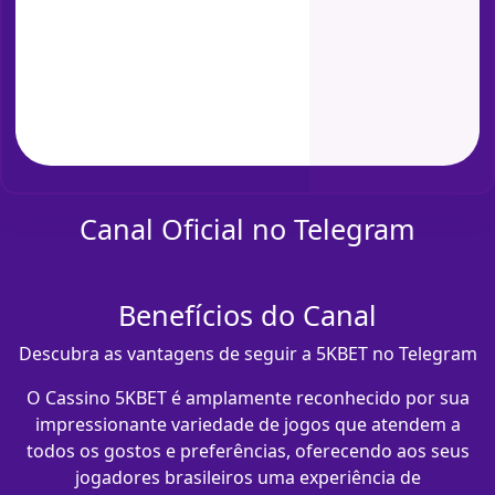
Canal Oficial no Telegram
Benefícios do Canal
Descubra as vantagens de seguir a 5KBET no Telegram
O Cassino 5KBET é amplamente reconhecido por sua
impressionante variedade de jogos que atendem a
todos os gostos e preferências, oferecendo aos seus
jogadores brasileiros uma experiência de