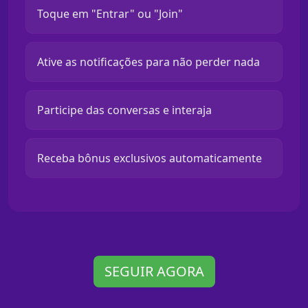
Toque em "Entrar" ou "Join"
Ative as notificações para não perder nada
Participe das conversas e interaja
Receba bônus exclusivos automaticamente
SEGUIR AGORA