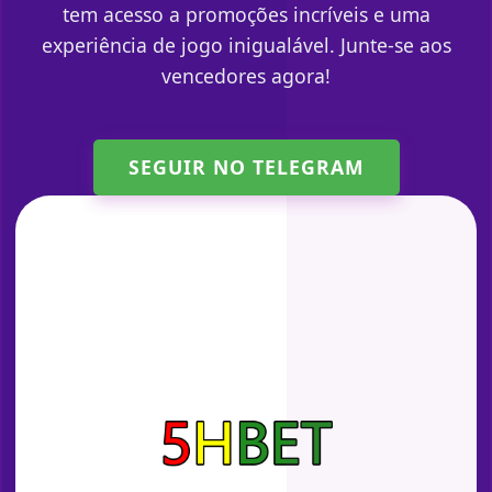
tem acesso a promoções incríveis e uma
experiência de jogo inigualável. Junte-se aos
vencedores agora!
SEGUIR NO TELEGRAM