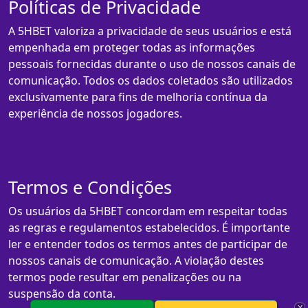
Políticas de Privacidade
A 5HBET valoriza a privacidade de seus usuários e está
empenhada em proteger todas as informações
pessoais fornecidas durante o uso de nossos canais de
comunicação. Todos os dados coletados são utilizados
exclusivamente para fins de melhoria contínua da
experiência de nossos jogadores.
Termos e Condições
Os usuários da 5HBET concordam em respeitar todas
as regras e regulamentos estabelecidos. É importante
ler e entender todos os termos antes de participar de
nossos canais de comunicação. A violação destes
termos pode resultar em penalizações ou na
suspensão da conta.