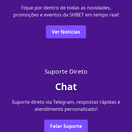
Fique por dentro de todas as novidades,
promoções e eventos da 5HBET em tempo real!
Ver Notícias
Suporte Direto
Chat
Suporte direto via Telegram, respostas rápidas e
atendimento personalizado!
Falar Suporte