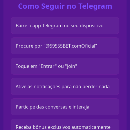
Como Seguir no Telegram
Baixe o app Telegram no seu dispositivo
Procure por "@59555BET.comOficial"
Toque em "Entrar" ou "Join"
Ative as notificações para não perder nada
Participe das conversas e interaja
Receba bônus exclusivos automaticamente