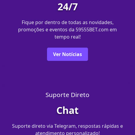
24/7
Fique por dentro de todas as novidades,
promoções e eventos da 59555BET.com em
tempo real!
Ver Notícias
Suporte Direto
Chat
Suporte direto via Telegram, respostas rápidas e
atendimento personalizado!