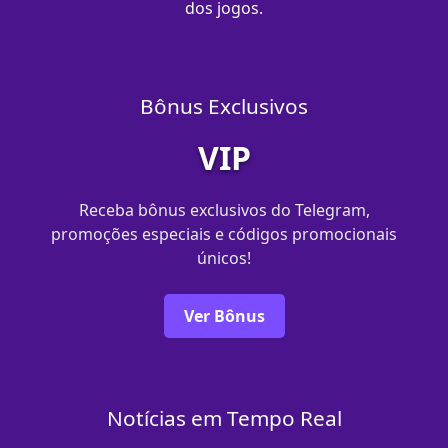
dos jogos.
Bônus Exclusivos
VIP
Receba bônus exclusivos do Telegram,
promoções especiais e códigos promocionais
únicos!
Ver Bônus
Notícias em Tempo Real