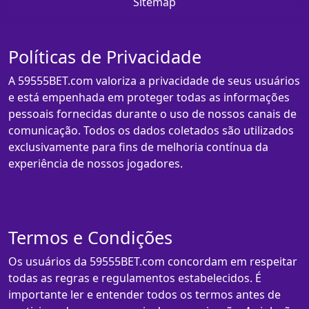
Sitemap
Políticas de Privacidade
A 59555BET.com valoriza a privacidade de seus usuários
e está empenhada em proteger todas as informações
pessoais fornecidas durante o uso de nossos canais de
comunicação. Todos os dados coletados são utilizados
exclusivamente para fins de melhoria contínua da
experiência de nossos jogadores.
Termos e Condições
Os usuários da 59555BET.com concordam em respeitar
todas as regras e regulamentos estabelecidos. É
importante ler e entender todos os termos antes de