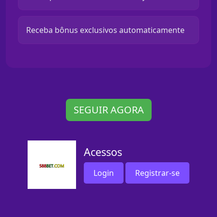
Receba bônus exclusivos automaticamente
SEGUIR AGORA
Acessos
Login
Registrar-se