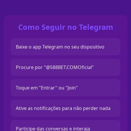
Como Seguir no Telegram
Baixe o app Telegram no seu dispositivo
Procure por "@588BET.COMOficial"
Toque em "Entrar" ou "Join"
Ative as notificações para não perder nada
Participe das conversas e interaja