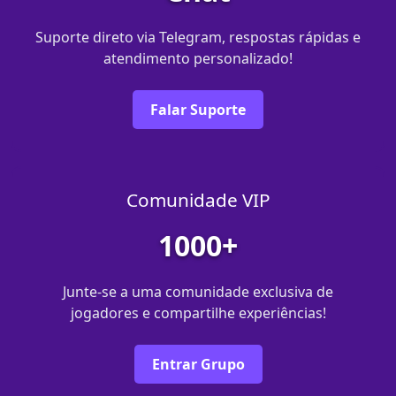
Suporte direto via Telegram, respostas rápidas e
atendimento personalizado!
Falar Suporte
Comunidade VIP
1000+
Junte-se a uma comunidade exclusiva de
jogadores e compartilhe experiências!
Entrar Grupo