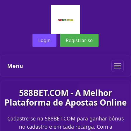
Login
Registrar-se
Menu
588BET.COM - A Melhor
Plataforma de Apostas Online
Cadastre-se na 588BET.COM para ganhar bônus
no cadastro e em cada recarga. Com a