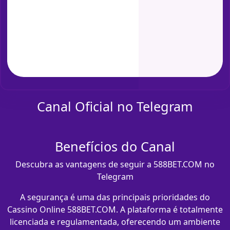
Canal Oficial no Telegram
Benefícios do Canal
Descubra as vantagens de seguir a 588BET.COM no
Telegram
A segurança é uma das principais prioridades do
Cassino Online 588BET.COM. A plataforma é totalmente
licenciada e regulamentada, oferecendo um ambiente