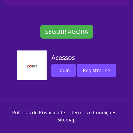
SEGUIR AGORA
Acessos
Login
Registrar-se
Políticas de Privacidade
Termos e Condições
Sitemap