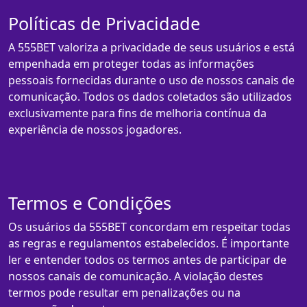
Políticas de Privacidade
A 555BET valoriza a privacidade de seus usuários e está
empenhada em proteger todas as informações
pessoais fornecidas durante o uso de nossos canais de
comunicação. Todos os dados coletados são utilizados
exclusivamente para fins de melhoria contínua da
experiência de nossos jogadores.
Termos e Condições
Os usuários da 555BET concordam em respeitar todas
as regras e regulamentos estabelecidos. É importante
ler e entender todos os termos antes de participar de
nossos canais de comunicação. A violação destes
termos pode resultar em penalizações ou na