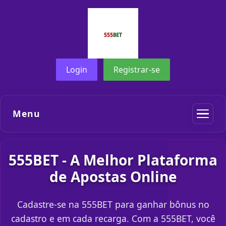
Login
Registrar-se
Menu
555BET - A Melhor Plataforma
de Apostas Online
Cadastre-se na 555BET para ganhar bônus no
cadastro e em cada recarga. Com a 555BET, você