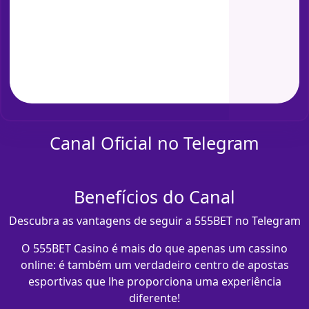
Canal Oficial no Telegram
Benefícios do Canal
Descubra as vantagens de seguir a 555BET no Telegram
O 555BET Casino é mais do que apenas um cassino
online: é também um verdadeiro centro de apostas
esportivas que lhe proporciona uma experiência
diferente!