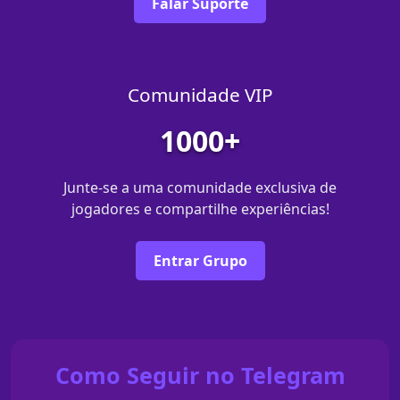
Falar Suporte
Comunidade VIP
1000+
Junte-se a uma comunidade exclusiva de
jogadores e compartilhe experiências!
Entrar Grupo
Como Seguir no Telegram