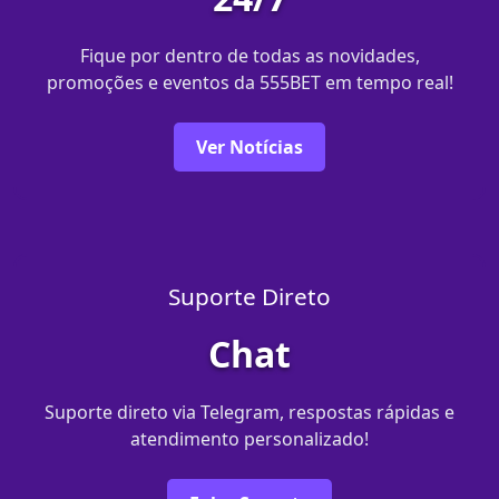
Fique por dentro de todas as novidades,
promoções e eventos da 555BET em tempo real!
Ver Notícias
Suporte Direto
Chat
Suporte direto via Telegram, respostas rápidas e
atendimento personalizado!