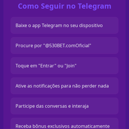
Como Seguir no Telegram
Baixe o app Telegram no seu dispositivo
Procure por "@530BET.comOficial"
Toque em "Entrar" ou "Join"
Ative as notificações para não perder nada
Participe das conversas e interaja
Receba bônus exclusivos automaticamente