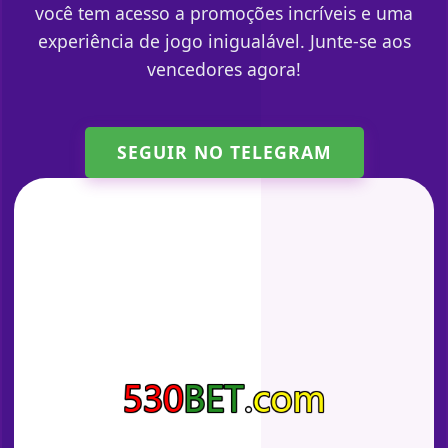
você tem acesso a promoções incríveis e uma
experiência de jogo inigualável. Junte-se aos
vencedores agora!
SEGUIR NO TELEGRAM