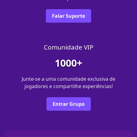
Falar Suporte
Comunidade VIP
1000+
Junte-se a uma comunidade exclusiva de
jogadores e compartilhe experiências!
Entrar Grupo