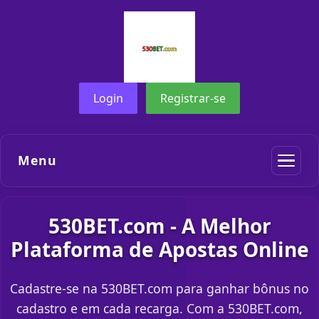
Login
Registrar-se
Menu
530BET.com - A Melhor
Plataforma de Apostas Online
Cadastre-se na 530BET.com para ganhar bônus no
cadastro e em cada recarga. Com a 530BET.com,