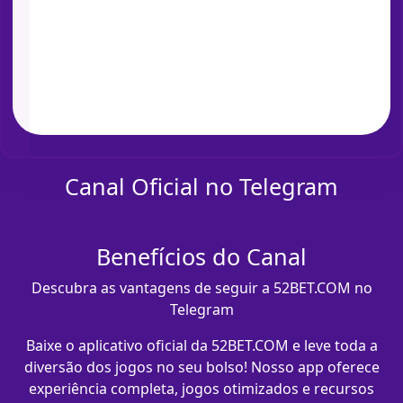
Canal Oficial no Telegram
Benefícios do Canal
Descubra as vantagens de seguir a 52BET.COM no
Telegram
Baixe o aplicativo oficial da 52BET.COM e leve toda a
diversão dos jogos no seu bolso! Nosso app oferece
experiência completa, jogos otimizados e recursos