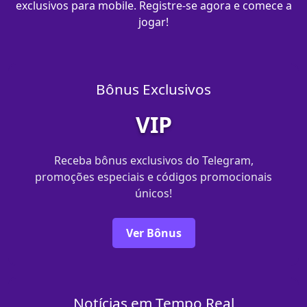
exclusivos para mobile. Registre-se agora e comece a
jogar!
Bônus Exclusivos
VIP
Receba bônus exclusivos do Telegram,
promoções especiais e códigos promocionais
únicos!
Ver Bônus
Notícias em Tempo Real