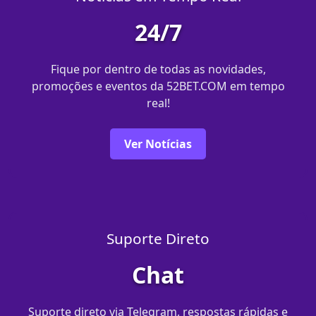
24/7
Fique por dentro de todas as novidades,
promoções e eventos da 52BET.COM em tempo
real!
Ver Notícias
Suporte Direto
Chat
Suporte direto via Telegram, respostas rápidas e