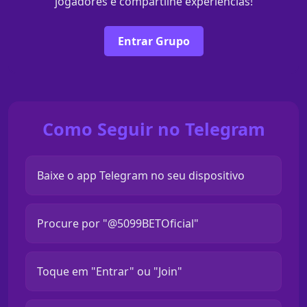
jogadores e compartilhe experiências!
Entrar Grupo
Como Seguir no Telegram
Baixe o app Telegram no seu dispositivo
Procure por "@5099BETOficial"
Toque em "Entrar" ou "Join"