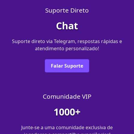
Suporte Direto
Chat
Suporte direto via Telegram, respostas rápidas e
atendimento personalizado!
Falar Suporte
Comunidade VIP
1000+
Junte-se a uma comunidade exclusiva de