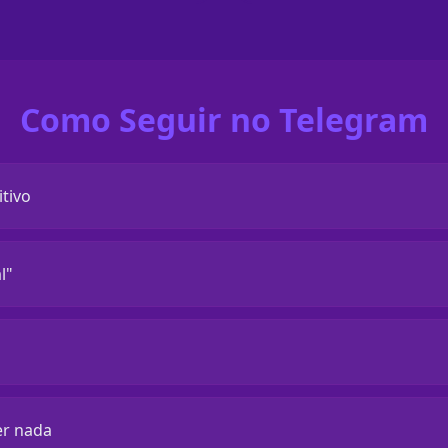
Como Seguir no Telegram
tivo
l"
er nada