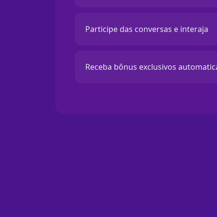
Participe das conversas e interaja
Receba bônus exclusivos automati