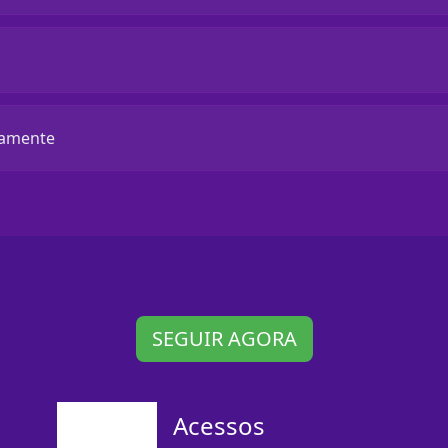
camente
SEGUIR AGORA
Acessos