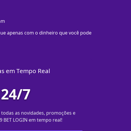
ram
ogue apenas com o dinheiro que você pode
as em Tempo Real
24/7
e todas as novidades, promoções e
9 BET LOGIN em tempo real!