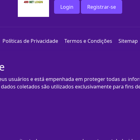
Login
Registrar-se
Políticas de Privacidade
Termos e Condições
Sitemap
de
seus usuários e está empenhada em proteger todas as info
dados coletados são utilizados exclusivamente para fins d