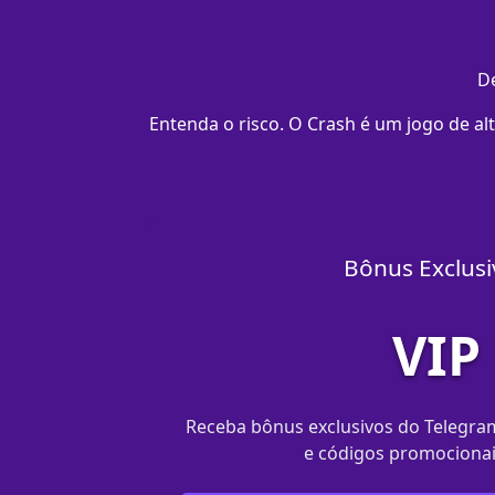
De
Entenda o risco. O Crash é um jogo de a
Bônus Exclusi
VIP
Receba bônus exclusivos do Telegra
e códigos promocionai