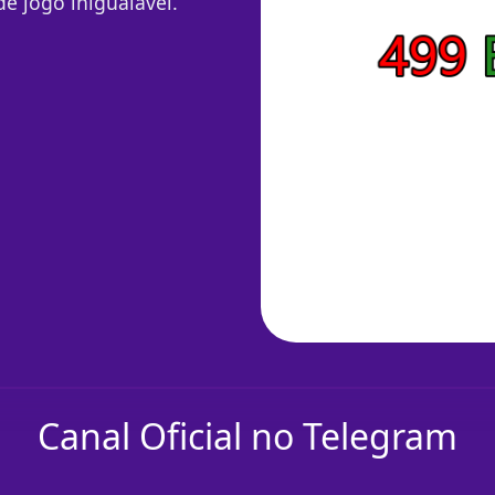
e jogo inigualável.
Canal Oficial no Telegram