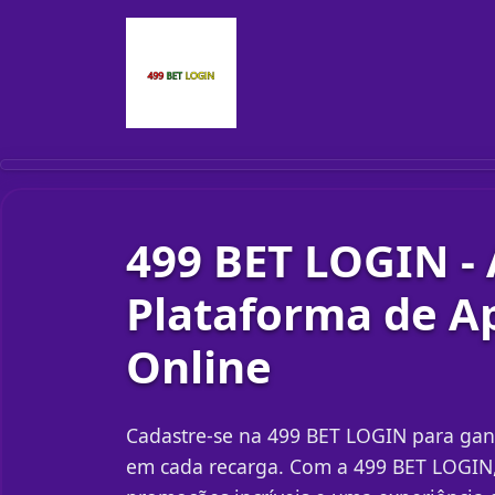
499 BET LOGIN -
Plataforma de A
Online
Cadastre-se na 499 BET LOGIN para gan
em cada recarga. Com a 499 BET LOGIN,