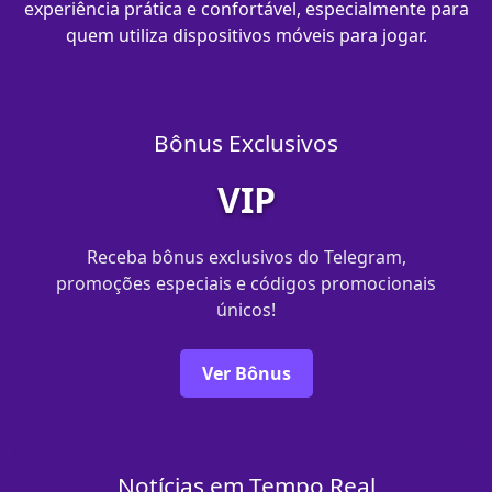
experiência prática e confortável, especialmente para
quem utiliza dispositivos móveis para jogar.
Bônus Exclusivos
VIP
Receba bônus exclusivos do Telegram,
promoções especiais e códigos promocionais
únicos!
Ver Bônus
Notícias em Tempo Real