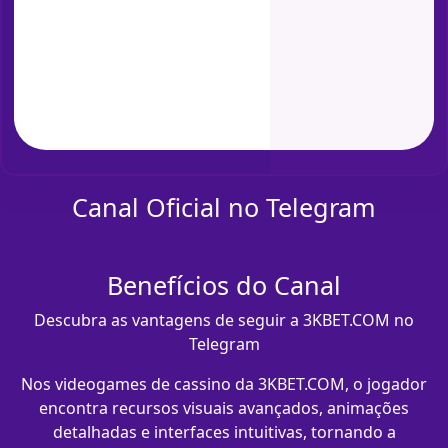
Canal Oficial no Telegram
Benefícios do Canal
Descubra as vantagens de seguir a 3KBET.COM no
Telegram
Nos videogames de cassino da 3KBET.COM, o jogador
encontra recursos visuais avançados, animações
detalhadas e interfaces intuitivas, tornando a