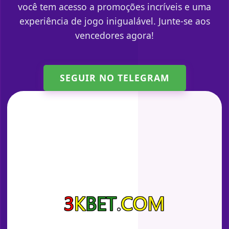
você tem acesso a promoções incríveis e uma
experiência de jogo inigualável. Junte-se aos
vencedores agora!
SEGUIR NO TELEGRAM