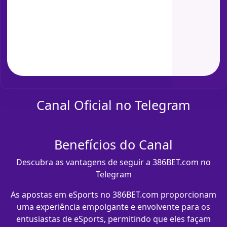
Canal Oficial no Telegram
Benefícios do Canal
Descubra as vantagens de seguir a 386BET.com no
Telegram
As apostas em eSports no 386BET.com proporcionam
uma experiência empolgante e envolvente para os
entusiastas de eSports, permitindo que eles façam