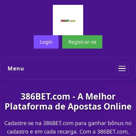
Login
Registrar-se
Menu
386BET.com - A Melhor
Plataforma de Apostas Online
Cadastre-se na 386BET.com para ganhar bônus no
cadastro e em cada recarga. Com a 386BET.com,