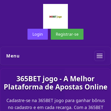
Login
Registrar-se
Menu
365BET jogo - A Melhor
Plataforma de Apostas Online
Cadastre-se na 365BET jogo para ganhar bônus
no cadastro e em cada recarga. Com a 365BET