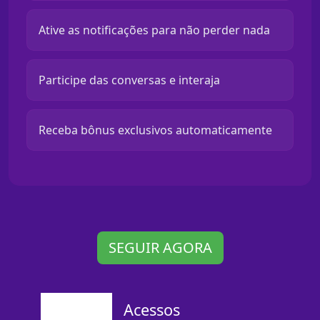
Ative as notificações para não perder nada
Participe das conversas e interaja
Receba bônus exclusivos automaticamente
SEGUIR AGORA
Acessos