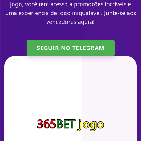
jogo, você tem acesso a promoções incríveis e
uma experiência de jogo inigualável. Junte-se aos
vencedores agora!
SEGUIR NO TELEGRAM