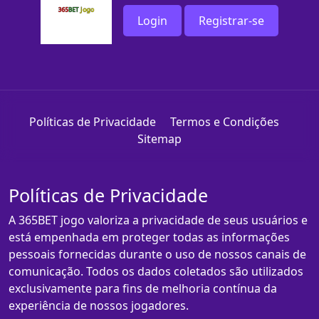
Login
Registrar-se
Políticas de Privacidade
Termos e Condições
Sitemap
Políticas de Privacidade
A 365BET jogo valoriza a privacidade de seus usuários e
está empenhada em proteger todas as informações
pessoais fornecidas durante o uso de nossos canais de
comunicação. Todos os dados coletados são utilizados
exclusivamente para fins de melhoria contínua da
experiência de nossos jogadores.