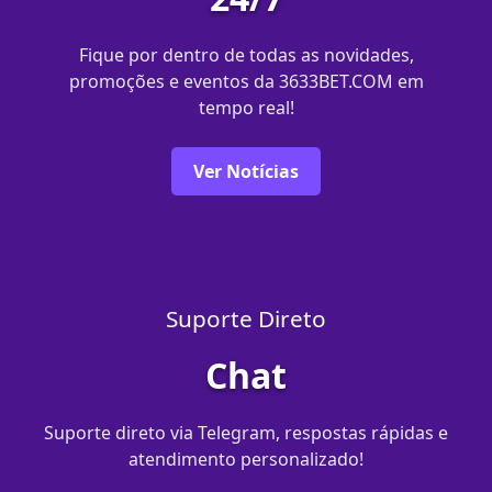
Fique por dentro de todas as novidades,
promoções e eventos da 3633BET.COM em
tempo real!
Ver Notícias
Suporte Direto
Chat
Suporte direto via Telegram, respostas rápidas e
atendimento personalizado!