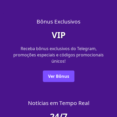
Bônus Exclusivos
VIP
Receba bônus exclusivos do Telegram,
promoções especiais e códigos promocionais
únicos!
Ver Bônus
Notícias em Tempo Real
24/7