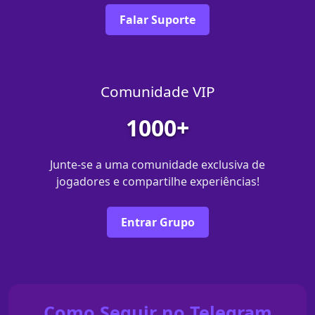
Falar Suporte
Comunidade VIP
1000+
Junte-se a uma comunidade exclusiva de
jogadores e compartilhe experiências!
Entrar Grupo
Como Seguir no Telegram