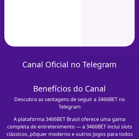
Canal Oficial no Telegram
Benefícios do Canal
Descubra as vantagens de seguir a 3466BET no
Telegram
A plataforma 3466BET Brasil oferece uma gama
completa de entretenimento — a 3466BET inclui slots
clássicos, pôquer moderno e outros jogos para todos