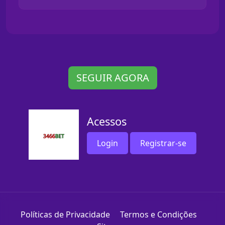
SEGUIR AGORA
Acessos
Login
Registrar-se
Políticas de Privacidade
Termos e Condições