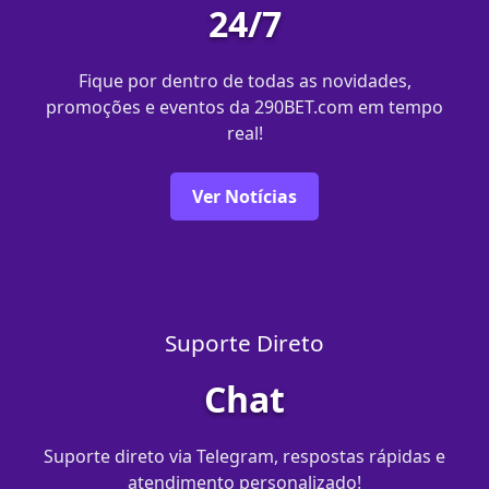
24/7
Fique por dentro de todas as novidades,
promoções e eventos da 290BET.com em tempo
real!
Ver Notícias
Suporte Direto
Chat
Suporte direto via Telegram, respostas rápidas e
atendimento personalizado!