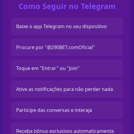
Como Seguir no Telegram
Baixe o app Telegram no seu dispositivo
Procure por "@290BET.comOficial"
Toque em "Entrar" ou "Join"
Ative as notificações para não perder nada
Participe das conversas e interaja
Receba bônus exclusivos automaticamente