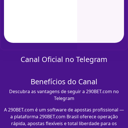
Canal Oficial no Telegram
Benefícios do Canal
Descubra as vantagens de seguir a 290BET.com no
Telegram
A 290BET.com é um software de apostas profissional —
a plataforma 290BET.com Brasil oferece operação
rápida, apostas flexíveis e total liberdade para os