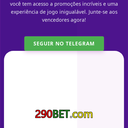
você tem acesso a promoções incríveis e uma
experiência de jogo inigualável. Junte-se aos
vencedores agora!
SEGUIR NO TELEGRAM