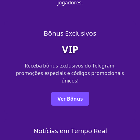
jogadores.
Bônus Exclusivos
VIP
Receba bônus exclusivos do Telegram,
promoções especiais e códigos promocionais
únicos!
Ver Bônus
Notícias em Tempo Real