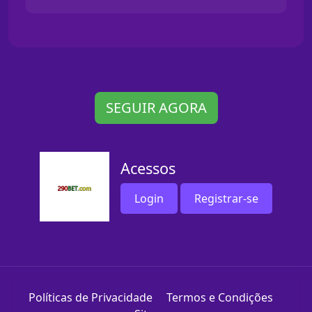
SEGUIR AGORA
Acessos
Login
Registrar-se
Políticas de Privacidade
Termos e Condições