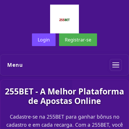
Login
Registrar-se
Menu
255BET - A Melhor Plataforma
de Apostas Online
Cadastre-se na 255BET para ganhar bônus no
cadastro e em cada recarga. Com a 255BET, você