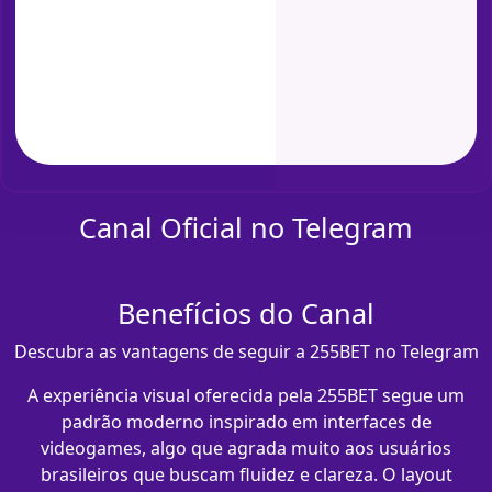
Canal Oficial no Telegram
Benefícios do Canal
Descubra as vantagens de seguir a 255BET no Telegram
A experiência visual oferecida pela 255BET segue um
padrão moderno inspirado em interfaces de
videogames, algo que agrada muito aos usuários
brasileiros que buscam fluidez e clareza. O layout