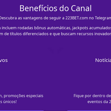
Benefícios do Canal
Descubra as vantagens de seguir a 223BET.com no Telegra
 incluem rodadas bônus automáticas, jackpots acumulados 
m de títulos diferenciados e que buscam recursos inovado
vos
Notíci
m, promoções especiais
Fique por dentro d
s únicos!
eventos da 