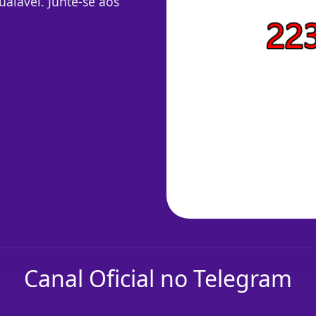
ualável. Junte-se aos
Canal Oficial no Telegram