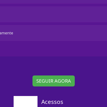
camente
SEGUIR AGORA
Acessos