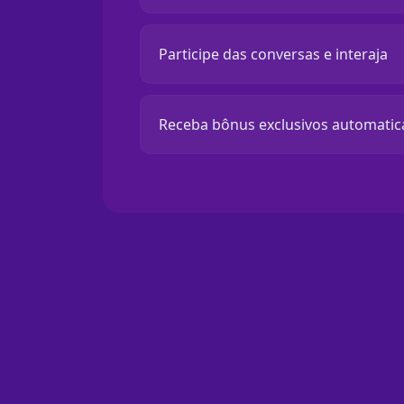
Participe das conversas e interaja
Receba bônus exclusivos automati