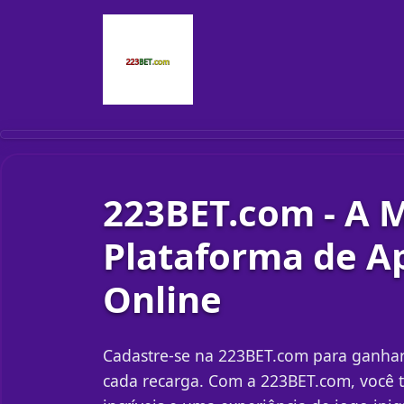
223BET.com - A 
Plataforma de A
Online
Cadastre-se na 223BET.com para ganha
cada recarga. Com a 223BET.com, você