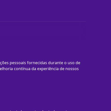
ções pessoais fornecidas durante o uso de
elhoria contínua da experiência de nossos