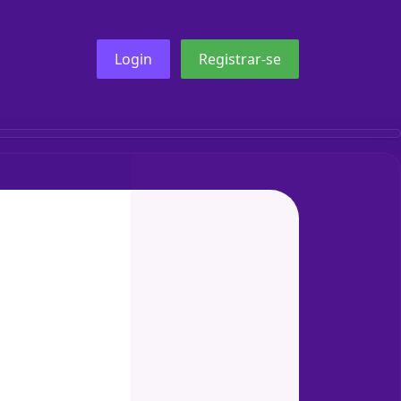
Login
Registrar-se