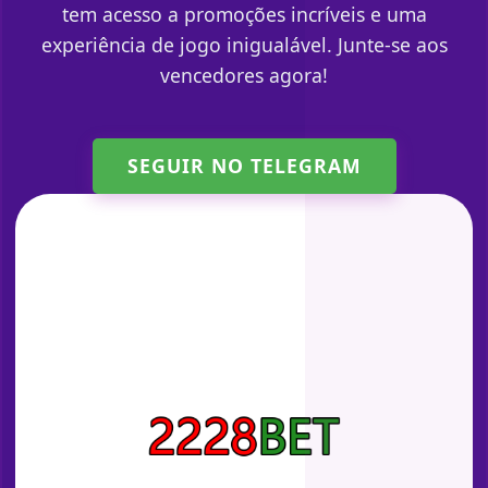
tem acesso a promoções incríveis e uma
experiência de jogo inigualável. Junte-se aos
vencedores agora!
SEGUIR NO TELEGRAM