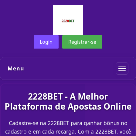
Login
Registrar-se
Menu
2228BET - A Melhor
Plataforma de Apostas Online
Cadastre-se na 2228BET para ganhar bônus no
cadastro e em cada recarga. Com a 2228BET, você