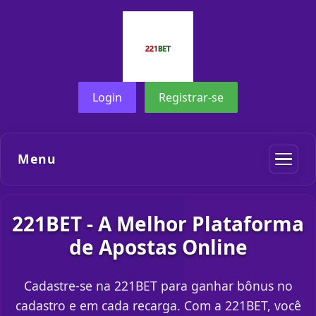
Login
Registrar-se
Menu
221BET - A Melhor Plataforma
de Apostas Online
Cadastre-se na 221BET para ganhar bônus no
cadastro e em cada recarga. Com a 221BET, você