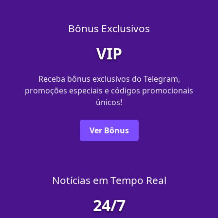
Bônus Exclusivos
VIP
Receba bônus exclusivos do Telegram,
promoções especiais e códigos promocionais
únicos!
Ver Bônus
Notícias em Tempo Real
24/7