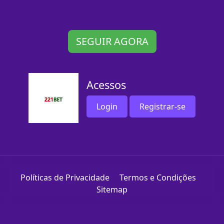
SEGUIR AGORA
Acessos
Login
Registrar-se
Políticas de Privacidade
Termos e Condições
Sitemap