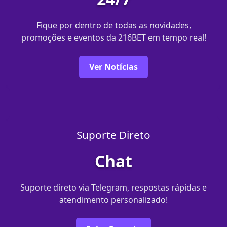
Fique por dentro de todas as novidades,
promoções e eventos da 216BET em tempo real!
Ver Notícias
Suporte Direto
Chat
Suporte direto via Telegram, respostas rápidas e
atendimento personalizado!