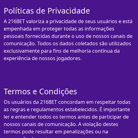
Políticas de Privacidade
A 216BET valoriza a privacidade de seus usuários e está
empenhada em proteger todas as informações
pessoais fornecidas durante o uso de nossos canais de
comunicação. Todos os dados coletados são utilizados
exclusivamente para fins de melhoria contínua da
experiência de nossos jogadores.
Termos e Condições
Os usuários da 216BET concordam em respeitar todas
as regras e regulamentos estabelecidos. É importante
ler e entender todos os termos antes de participar de
nossos canais de comunicação. A violação destes
termos pode resultar em penalizações ou na