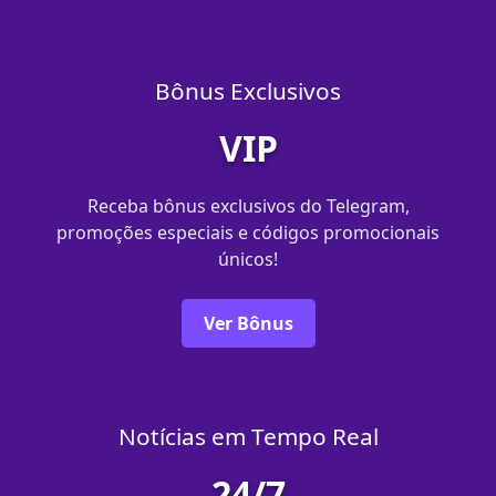
Bônus Exclusivos
VIP
Receba bônus exclusivos do Telegram,
promoções especiais e códigos promocionais
únicos!
Ver Bônus
Notícias em Tempo Real
24/7