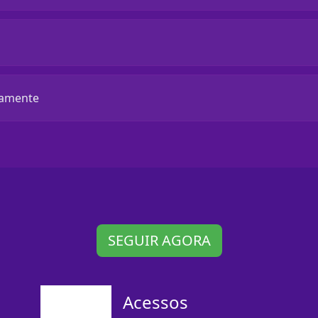
camente
SEGUIR AGORA
Acessos