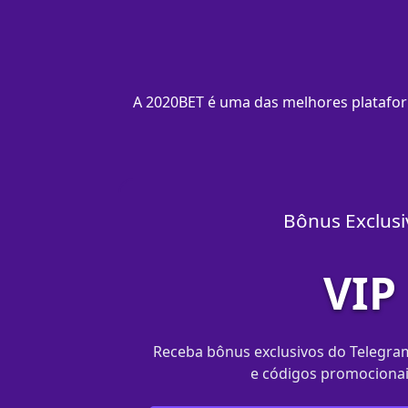
A 2020BET é uma das melhores plataform
Bônus Exclusi
VIP
Receba bônus exclusivos do Telegra
e códigos promocionai