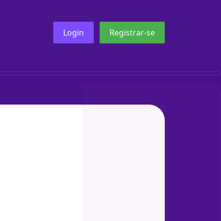
Login
Registrar-se