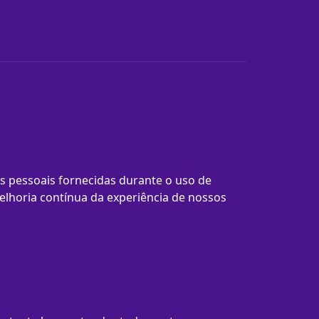
s pessoais fornecidas durante o uso de
elhoria contínua da experiência de nossos