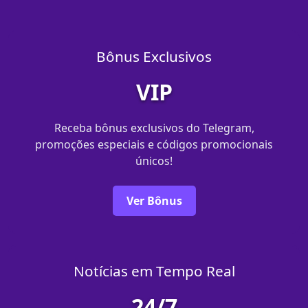
Bônus Exclusivos
VIP
Receba bônus exclusivos do Telegram,
promoções especiais e códigos promocionais
únicos!
Ver Bônus
Notícias em Tempo Real
24/7