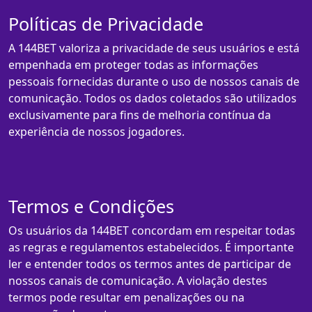
Políticas de Privacidade
A 144BET valoriza a privacidade de seus usuários e está
empenhada em proteger todas as informações
pessoais fornecidas durante o uso de nossos canais de
comunicação. Todos os dados coletados são utilizados
exclusivamente para fins de melhoria contínua da
experiência de nossos jogadores.
Termos e Condições
Os usuários da 144BET concordam em respeitar todas
as regras e regulamentos estabelecidos. É importante
ler e entender todos os termos antes de participar de
nossos canais de comunicação. A violação destes
termos pode resultar em penalizações ou na