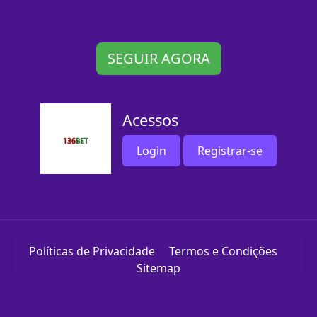
SEGUIR AGORA
Acessos
Login
Registrar-se
Políticas de Privacidade
Termos e Condições
Sitemap