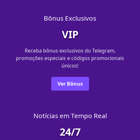
Bônus Exclusivos
VIP
Receba bônus exclusivos do Telegram,
promoções especiais e códigos promocionais
únicos!
Ver Bônus
Notícias em Tempo Real
24/7