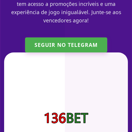
tem acesso a promoções incríveis e uma
experiência de jogo inigualável. Junte-se aos
vencedores agora!
SEGUIR NO TELEGRAM