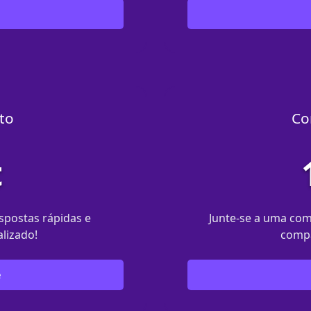
to
Co
t
espostas rápidas e
Junte-se a uma com
lizado!
compa
e