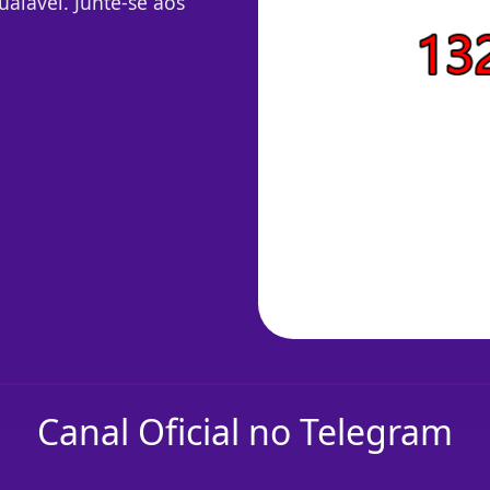
ualável. Junte-se aos
Canal Oficial no Telegram