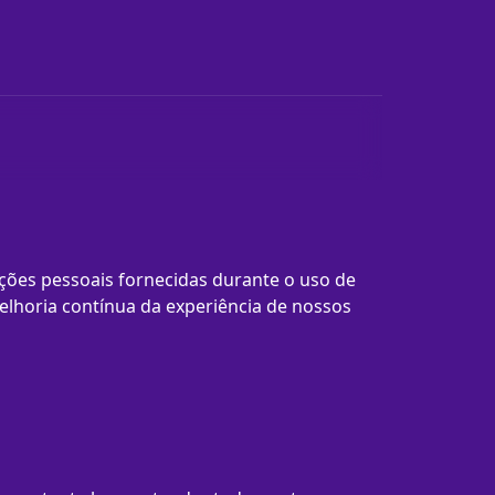
ções pessoais fornecidas durante o uso de
elhoria contínua da experiência de nossos