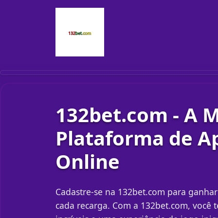
132bet.com - A 
Plataforma de A
Online
Cadastre-se na 132bet.com para ganhar
cada recarga. Com a 132bet.com, você 