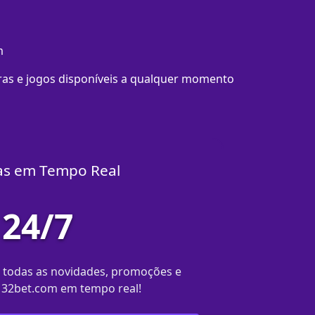
m
ras e jogos disponíveis a qualquer momento
as em Tempo Real
24/7
e todas as novidades, promoções e
132bet.com em tempo real!