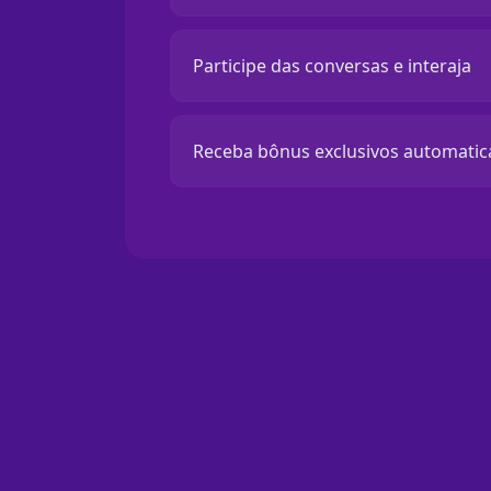
Participe das conversas e interaja
Receba bônus exclusivos automati