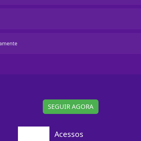
camente
SEGUIR AGORA
Acessos