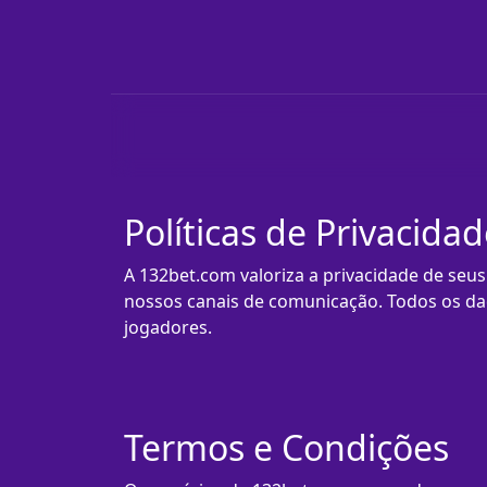
Políticas de Privacida
A 132bet.com valoriza a privacidade de seu
nossos canais de comunicação. Todos os dad
jogadores.
Termos e Condições