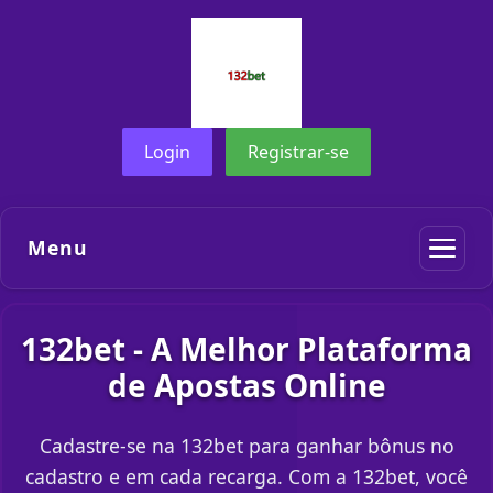
Login
Registrar-se
Menu
132bet - A Melhor Plataforma
de Apostas Online
Cadastre-se na 132bet para ganhar bônus no
cadastro e em cada recarga. Com a 132bet, você