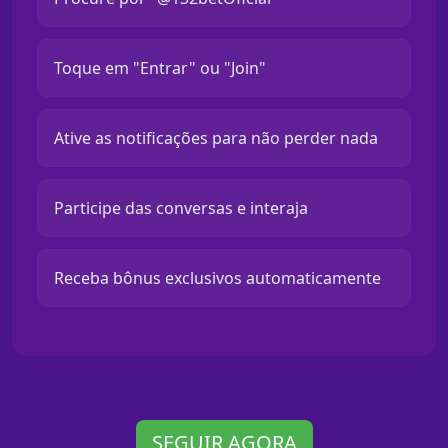
Toque em "Entrar" ou "Join"
Ative as notificações para não perder nada
Participe das conversas e interaja
Receba bônus exclusivos automaticamente
SEGUIR AGORA