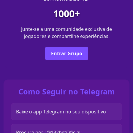
1000+
Junte-se a uma comunidade exclusiva de
jogadores e compartilhe experiências!
Entrar Grupo
Como Seguir no Telegram
Baixe o app Telegram no seu dispositivo
Procure por "@132betOficial"