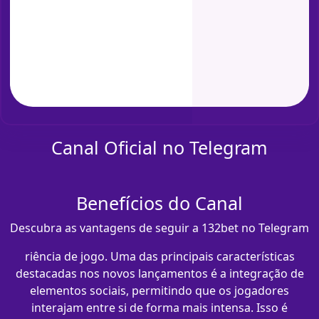
Canal Oficial no Telegram
Benefícios do Canal
Descubra as vantagens de seguir a 132bet no Telegram
riência de jogo. Uma das principais características
destacadas nos novos lançamentos é a integração de
elementos sociais, permitindo que os jogadores
interajam entre si de forma mais intensa. Isso é