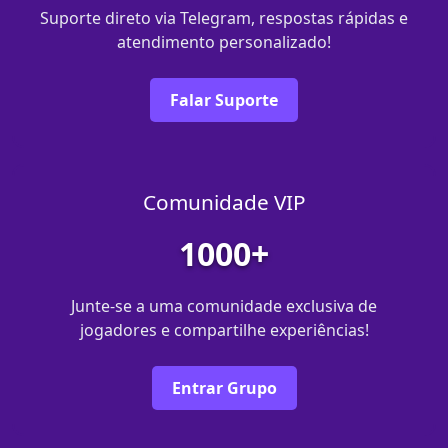
Suporte direto via Telegram, respostas rápidas e
atendimento personalizado!
Falar Suporte
Comunidade VIP
1000+
Junte-se a uma comunidade exclusiva de
jogadores e compartilhe experiências!
Entrar Grupo