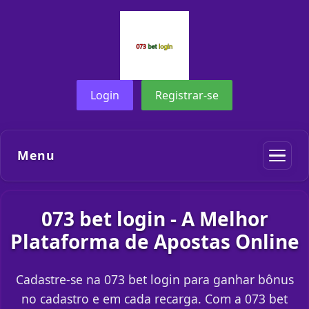
Login
Registrar-se
Menu
073 bet login - A Melhor
Plataforma de Apostas Online
Cadastre-se na 073 bet login para ganhar bônus
no cadastro e em cada recarga. Com a 073 bet